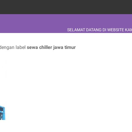
SELAMAT DATANG DI WEBSITE KAMI TELP K
dengan label
sewa chiller jawa timur