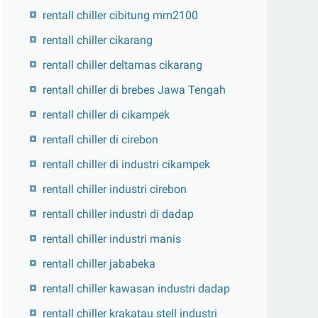
rentall chiller cibitung mm2100
rentall chiller cikarang
rentall chiller deltamas cikarang
rentall chiller di brebes Jawa Tengah
rentall chiller di cikampek
rentall chiller di cirebon
rentall chiller di industri cikampek
rentall chiller industri cirebon
rentall chiller industri di dadap
rentall chiller industri manis
rentall chiller jababeka
rentall chiller kawasan industri dadap
rentall chiller krakatau stell industri