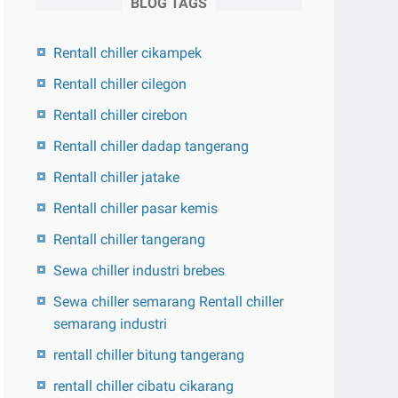
BLOG TAGS
Rentall chiller cikampek
Rentall chiller cilegon
Rentall chiller cirebon
Rentall chiller dadap tangerang
Rentall chiller jatake
Rentall chiller pasar kemis
Rentall chiller tangerang
Sewa chiller industri brebes
Sewa chiller semarang Rentall chiller
semarang industri
rentall chiller bitung tangerang
rentall chiller cibatu cikarang