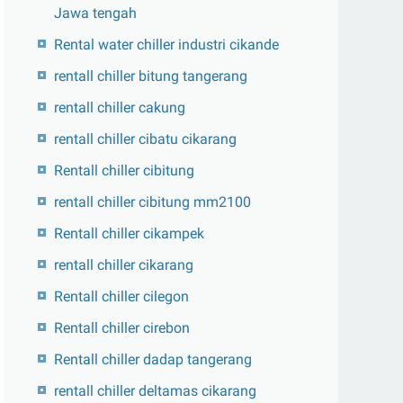
Jawa tengah
Rental water chiller industri cikande
rentall chiller bitung tangerang
rentall chiller cakung
rentall chiller cibatu cikarang
Rentall chiller cibitung
rentall chiller cibitung mm2100
Rentall chiller cikampek
rentall chiller cikarang
Rentall chiller cilegon
Rentall chiller cirebon
Rentall chiller dadap tangerang
rentall chiller deltamas cikarang