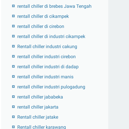
rentall chiller di brebes Jawa Tengah
rentall chiller di cikampek
rentall chiller di cirebon
rentall chiller di industri cikampek
Rentall chiller industri cakung
rentall chiller industri cirebon
rentall chiller industri di dadap
rentall chiller industri manis
rentall chiller industri pulogadung
rentall chiller jababeka
rentall chiller jakarta
Rentall chiller jatake
Rentall chiller karawang